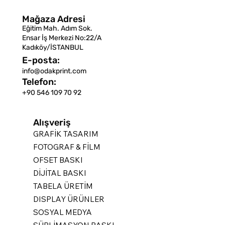
Mağaza Adresi
Eğitim Mah. Adım Sok.
Ensar İş Merkezi No:22/A
Kadıköy/İSTANBUL
E-posta:
info@odakprint.com
Telefon:
+90 546 109 70 92
Alışveriş
GRAFİK TASARIM
FOTOGRAF & FİLM
OFSET BASKI
DİJİTAL BASKI
TABELA ÜRETİM
DISPLAY ÜRÜNLER
SOSYAL MEDYA