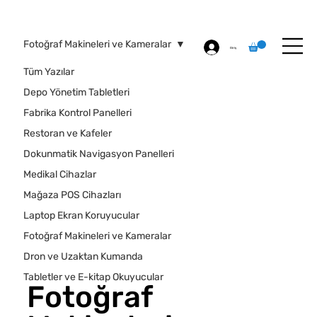
ÖZEL BASKI
HAKKIMIZDA
İLETİŞİM
Fotoğraf Makineleri ve Kameralar
Giriş
Tüm Yazılar
Depo Yönetim Tabletleri
Fabrika Kontrol Panelleri
Restoran ve Kafeler
Dokunmatik Navigasyon Panelleri
Medikal Cihazlar
Mağaza POS Cihazları
Laptop Ekran Koruyucular
Fotoğraf Makineleri ve Kameralar
Dron ve Uzaktan Kumanda
Tabletler ve E-kitap Okuyucular
Fotoğraf