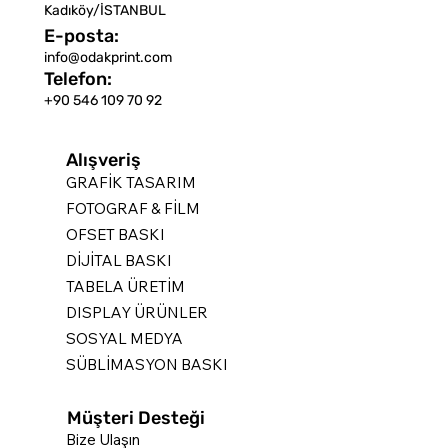
Kadıköy/İSTANBUL
E-posta:
info@odakprint.com
Telefon:
+90 546 109 70 92
Alışveriş
GRAFİK TASARIM
FOTOGRAF & FİLM
OFSET BASKI
DİJİTAL BASKI
TABELA ÜRETİM
DISPLAY ÜRÜNLER
SOSYAL MEDYA
SÜBLİMASYON BASKI
Müşteri Desteği
Bize Ulaşın