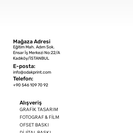
Mağaza Adresi
Eğitim Mah. Adım Sok.
Ensar İş Merkezi No:22/A
Kadıköy/İSTANBUL
E-posta:
info@odakprint.com
Telefon:
+90 546 109 70 92
Alışveriş
GRAFİK TASARIM
FOTOGRAF & FİLM
OFSET BASKI
DİJİTAL BASKI