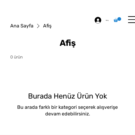
ÖZEL BASKI
HAKKIMIZDA
İLETİŞİM
Giriş
Ana Sayfa
Afiş
Afiş
0 ürün
Burada Henüz Ürün Yok
Bu arada farklı bir kategori seçerek alışverişe
devam edebilirsiniz.