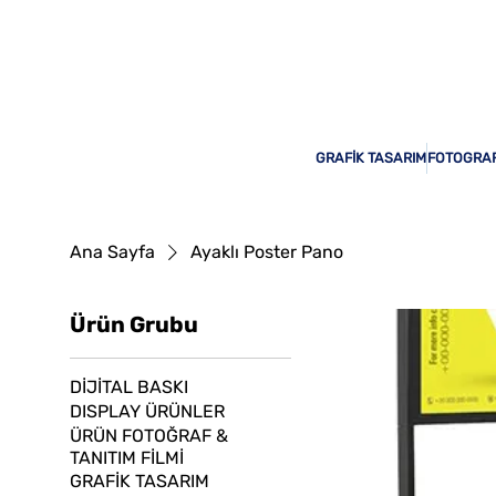
Odak Print Hizmetinizde!
GRAFİK TASARIM
FOTOGRAF
Ana Sayfa
Ayaklı Poster Pano
Ürün Grubu
DİJİTAL BASKI
DISPLAY ÜRÜNLER
ÜRÜN FOTOĞRAF &
TANITIM FİLMİ
GRAFİK TASARIM