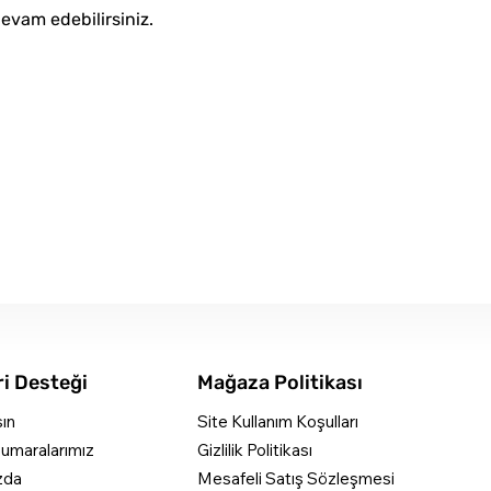
devam edebilirsiniz.
i Desteği
Mağaza Politikası
şın
Site Kullanım Koşulları
umaralarımız
Gizlilik Politikası
zda
Mesafeli Satış Sözleşmesi