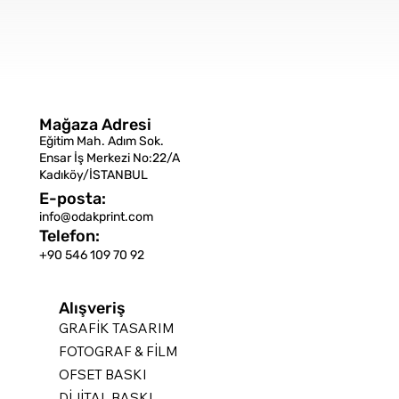
Mağaza Adresi
Eğitim Mah. Adım Sok.
Ensar İş Merkezi No:22/A
Kadıköy/İSTANBUL
E-posta:
info@odakprint.com
Telefon:
+90 546 109 70 92
Alışveriş
GRAFİK TASARIM
FOTOGRAF & FİLM
OFSET BASKI
DİJİTAL BASKI