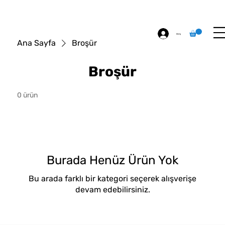
ÖZEL BASKI
HAKKIMIZDA
İLETİŞİM
Giriş
Ana Sayfa
Broşür
Broşür
0 ürün
Burada Henüz Ürün Yok
Bu arada farklı bir kategori seçerek alışverişe
devam edebilirsiniz.