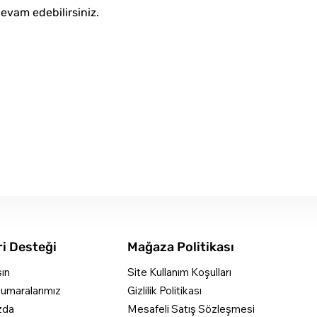
devam edebilirsiniz.
i Desteği
Mağaza Politikası
şın
Site Kullanım Koşulları
umaralarımız
Gizlilik Politikası
zda
Mesafeli Satış Sözleşmesi