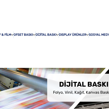
ÖZEL BASKI
HAKKI
 & FİLM
OFSET BASKI
DİJİTAL BASKI
DISPLAY ÜRÜNLER
SOSYAL MED
DİJİTAL BASKI
Folyo, Vinil, Kağıt, Kanvas Bask