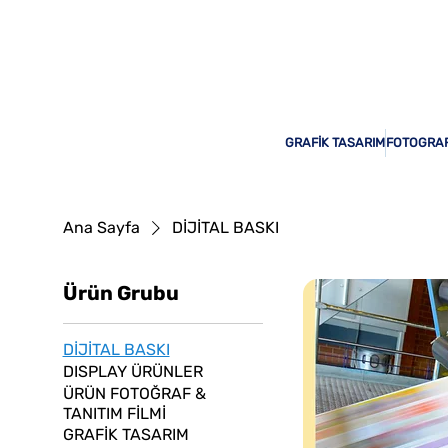
Odak Print Hizmetinizde!
GRAFİK TASARIM
FOTOGRAF
Ana Sayfa
DİJİTAL BASKI
Ürün Grubu
DİJİTAL BASKI
DISPLAY ÜRÜNLER
ÜRÜN FOTOĞRAF &
TANITIM FİLMİ
GRAFİK TASARIM