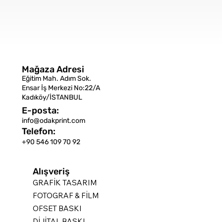
Mağaza Adresi
Eğitim Mah. Adım Sok.
Ensar İş Merkezi No:22/A
Kadıköy/İSTANBUL
E-posta:
info@odakprint.com
Telefon:
+90 546 109 70 92
Alışveriş
GRAFİK TASARIM
FOTOGRAF & FİLM
OFSET BASKI
DİJİTAL BASKI