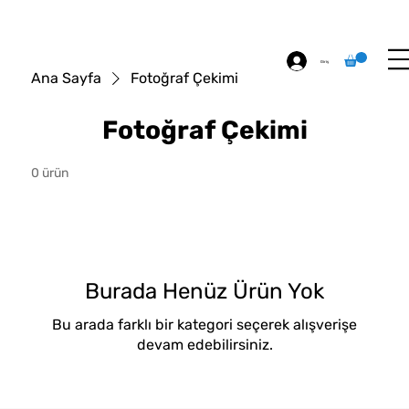
ÖZEL BASKI
HAKKIMIZDA
İLETİŞİM
Giriş
Ana Sayfa
Fotoğraf Çekimi
Fotoğraf Çekimi
0 ürün
Burada Henüz Ürün Yok
Bu arada farklı bir kategori seçerek alışverişe
devam edebilirsiniz.