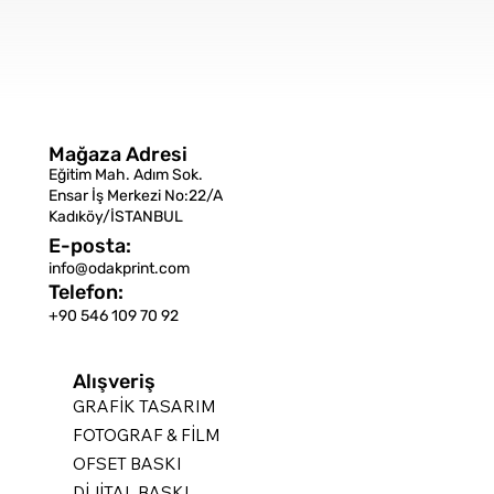
Mağaza Adresi
Eğitim Mah. Adım Sok.
Ensar İş Merkezi No:22/A
Kadıköy/İSTANBUL
E-posta:
info@odakprint.com
Telefon:
+90 546 109 70 92
Alışveriş
GRAFİK TASARIM
FOTOGRAF & FİLM
OFSET BASKI
DİJİTAL BASKI