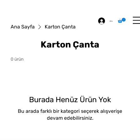
ÖZEL BASKI
HAKKIMIZDA
İLETİŞİM
Giriş
Ana Sayfa
Karton Çanta
Karton Çanta
0 ürün
Burada Henüz Ürün Yok
Bu arada farklı bir kategori seçerek alışverişe
devam edebilirsiniz.