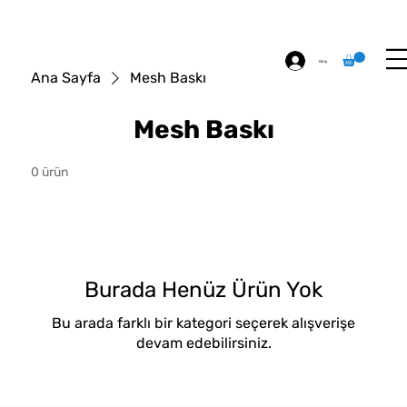
ÖZEL BASKI
HAKKIMIZDA
İLETİŞİM
Giriş
Ana Sayfa
Mesh Baskı
Mesh Baskı
0 ürün
Burada Henüz Ürün Yok
Bu arada farklı bir kategori seçerek alışverişe
devam edebilirsiniz.