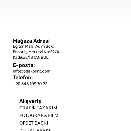
Mağaza Adresi
Eğitim Mah. Adım Sok.
Ensar İş Merkezi No:22/A
Kadıköy/İSTANBUL
E-posta:
info@odakprint.com
Telefon:
+90 546 109 70 92
Alışveriş
GRAFİK TASARIM
FOTOGRAF & FİLM
OFSET BASKI
DİJİTAL BASKI