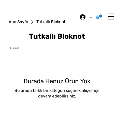
ÖZEL BASKI
HAKKIMIZDA
İLETİŞİM
Giriş
Ana Sayfa
Tutkallı Bloknot
Tutkallı Bloknot
0 ürün
Burada Henüz Ürün Yok
Bu arada farklı bir kategori seçerek alışverişe
devam edebilirsiniz.