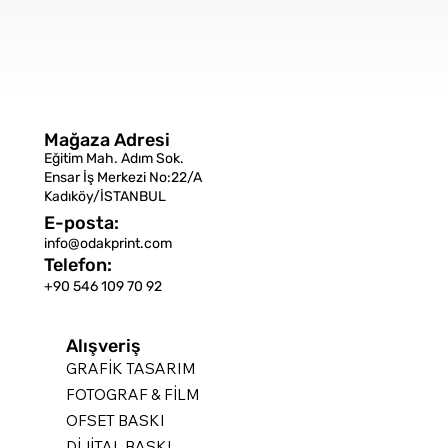
Mağaza Adresi
Eğitim Mah. Adım Sok.
Ensar İş Merkezi No:22/A
Kadıköy/İSTANBUL
E-posta:
info@odakprint.com
Telefon:
+90 546 109 70 92
Alışveriş
GRAFİK TASARIM
FOTOGRAF & FİLM
OFSET BASKI
DİJİTAL BASKI