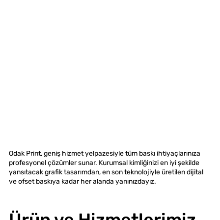
Odak Print, geniş hizmet yelpazesiyle tüm baskı ihtiyaçlarınıza
profesyonel çözümler sunar. Kurumsal kimliğinizi en iyi şekilde
yansıtacak grafik tasarımdan, en son teknolojiyle üretilen dijital
ve ofset baskıya kadar her alanda yanınızdayız.
Ürün ve Hizmetlerimiz