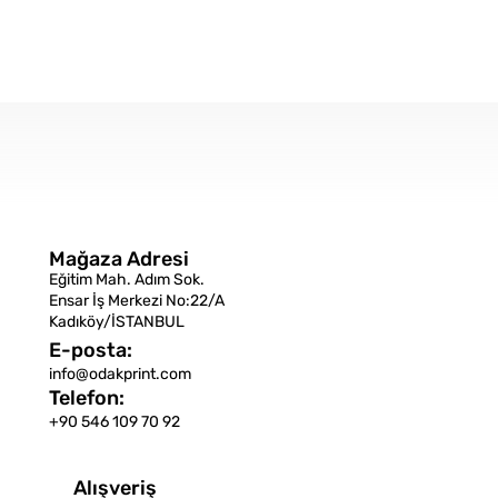
Mağaza Adresi
Eğitim Mah. Adım Sok.
Ensar İş Merkezi No:22/A
Kadıköy/İSTANBUL
E-posta:
info@odakprint.com
Telefon:
+90 546 109 70 92
Alışveriş