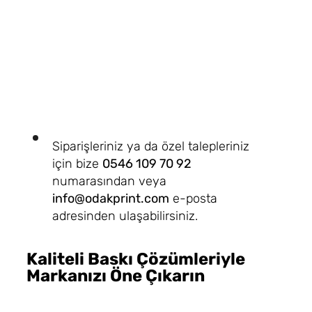
Siparişleriniz ya da özel talepleriniz
için bize
0546 109 70 92
numarasından veya
info@odakprint.com
e-posta
adresinden ulaşabilirsiniz.
Kaliteli Baskı Çözümleriyle
Markanızı Öne Çıkarın