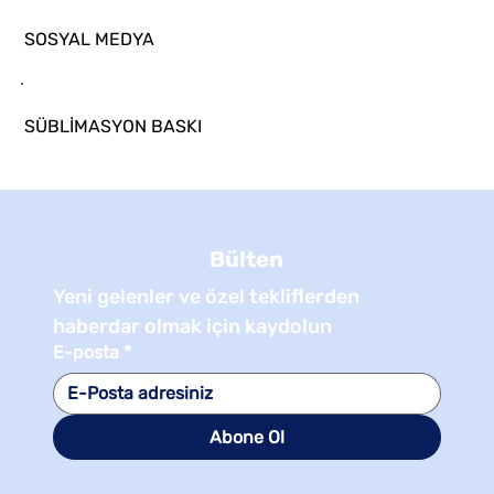
SOSYAL MEDYA
SÜBLİMASYON BASKI
Bülten
Yeni gelenler ve özel tekliflerden 
haberdar olmak için kaydolun
E-posta
*
Abone Ol