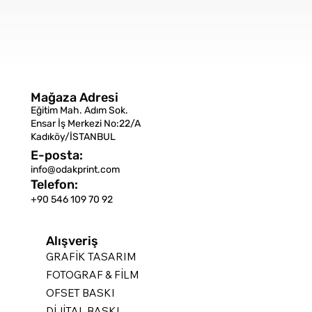
Mağaza Adresi
Eğitim Mah. Adım Sok.
Ensar İş Merkezi No:22/A
Kadıköy/İSTANBUL
E-posta:
info@odakprint.com
Telefon:
+90 546 109 70 92
Alışveriş
GRAFİK TASARIM
FOTOGRAF & FİLM
OFSET BASKI
DİJİTAL BASKI