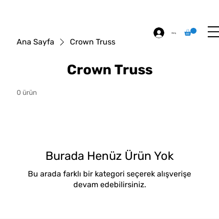
ÖZEL BASKI
HAKKIMIZDA
İLETİŞİM
Giriş
Ana Sayfa
Crown Truss
Crown Truss
0 ürün
Burada Henüz Ürün Yok
Bu arada farklı bir kategori seçerek alışverişe
devam edebilirsiniz.