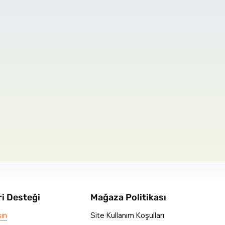
i Desteği
Mağaza Politikası
şın
Site Kullanım Koşulları