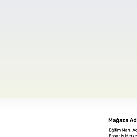
Mağaza Ad
Eğitim Mah. A
Ensar İş Merke