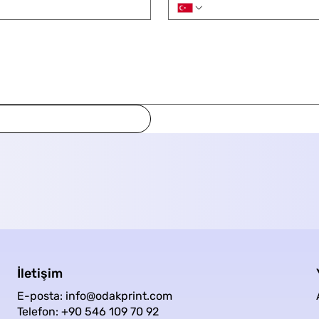
İletişim
E-posta: info@odakprint.com
Telefon: +90 546 109 70 92