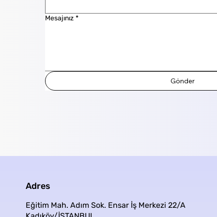
Mesajınız
*
Gönder
Adres
Eğitim Mah. Adım Sok. Ensar İş Merkezi 22/A
Kadıköy/İSTANBUL