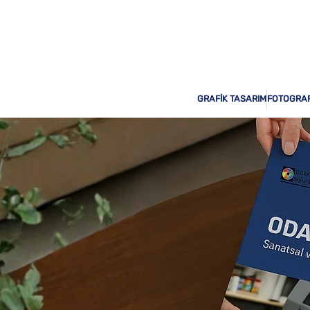
Odak Print Hizmetinizde!
GRAFİK TASARIM
FOTOGRAF