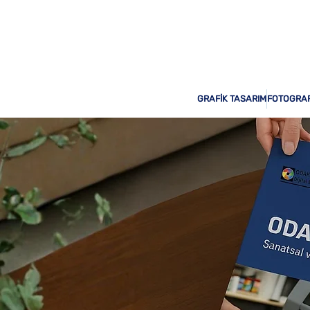
Odak Print Hizmetinizde!
GRAFİK TASARIM
FOTOGRAF