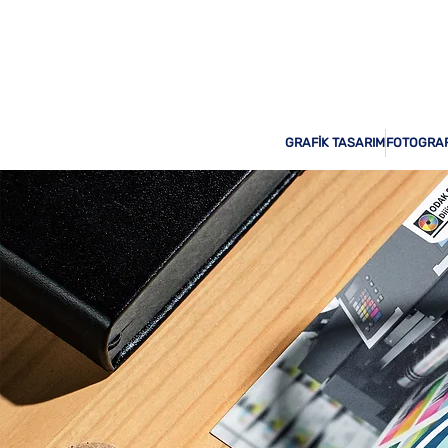
Odak Print Hizmetinizde!
GRAFİK TASARIM
FOTOGRAF