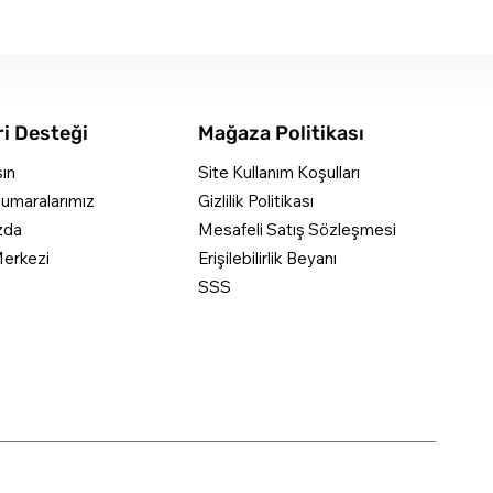
i Desteği
Mağaza Politikası
şın
Site Kullanım Koşulları
umaralarımız
Gizlilik Politikası
zda
Mesafeli Satış Sözleşmesi
erkezi
Erişilebilirlik Beyanı
SSS