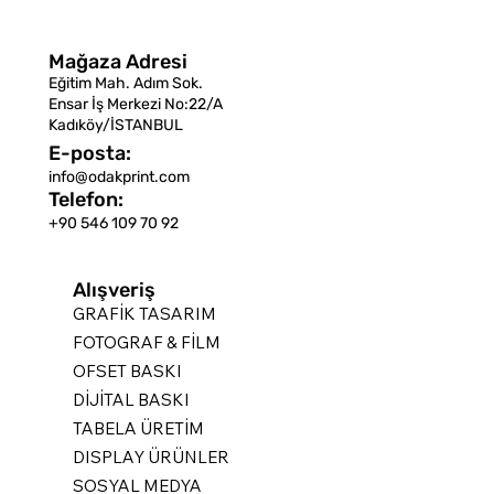
Mağaza Adresi
Eğitim Mah. Adım Sok.
Ensar İş Merkezi No:22/A
Kadıköy/İSTANBUL
E-posta:
info@odakprint.com
Telefon:
+90 546 109 70 92
Alışveriş
GRAFİK TASARIM
FOTOGRAF & FİLM
OFSET BASKI
DİJİTAL BASKI
TABELA ÜRETİM
DISPLAY ÜRÜNLER
SOSYAL MEDYA