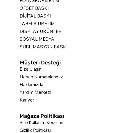
FOTOGRAF & FİLM
OFSET BASKI
DİJİTAL BASKI
TABELA ÜRETİM
DISPLAY ÜRÜNLER
SOSYAL MEDYA
SÜBLİMASYON BASKI
Müşteri Desteği
Bize Ulaşın
Hesap Numaralarımız
Hakkımızda
Yardım Merkezi
Kariyer
Mağaza Politikası
Site Kullanım Koşulları
Gizlilik Politikası