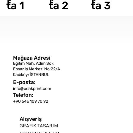
ta 1
ta 2
ta 3
Mağaza Adresi
Eğitim Mah. Adım Sok.
Ensar İş Merkezi No:22/A
Kadıköy/İSTANBUL
E-posta:
info@odakprint.com
Telefon:
+90 546 109 70 92
Alışveriş
GRAFİK TASARIM