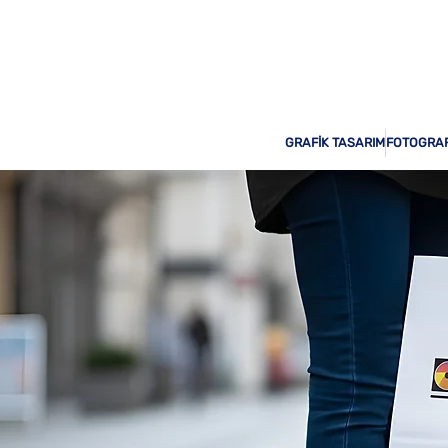
Odak Print Hizmetinizde!
GRAFİK TASARIM
FOTOGRAF