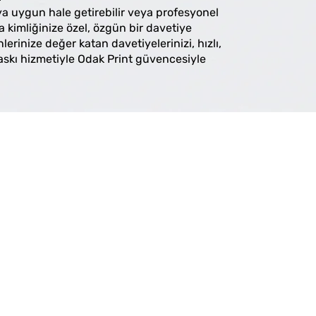
ıya uygun hale getirebilir veya profesyonel
a kimliğinize özel, özgün bir davetiye
nlerinize değer katan davetiyelerinizi, hızlı,
askı hizmetiyle Odak Print güvencesiyle