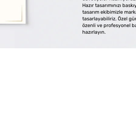
Hazır tasarımınızı bask
tasarım ekibimizle mark
tasarlayabiliriz. Özel gü
özenli ve profesyonel b
hazırlayın.