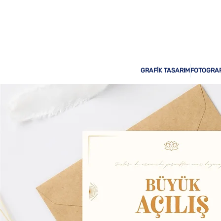
Odak Print Hizmetinizde!
GRAFİK TASARIM
FOTOGRAF