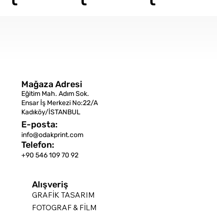
Mağaza Adresi
Eğitim Mah. Adım Sok.
Ensar İş Merkezi No:22/A
Kadıköy/İSTANBUL
E-posta:
info@odakprint.com
Telefon:
+90 546 109 70 92
Alışveriş
GRAFİK TASARIM
FOTOGRAF & FİLM