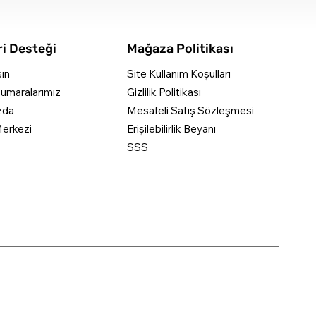
i Desteği
Mağaza Politikası
şın
Site Kullanım Koşulları
umaralarımız
Gizlilik Politikası
zda
Mesafeli Satış Sözleşmesi
erkezi
Erişilebilirlik Beyanı
SSS