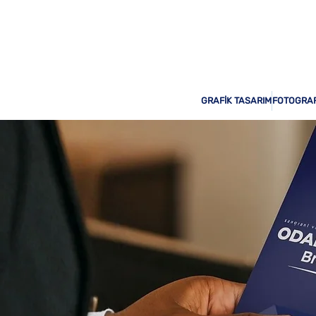
Odak Print Hizmetinizde!
GRAFİK TASARIM
FOTOGRAF