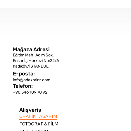
Mağaza Adresi
Eğitim Mah. Adım Sok.
Ensar İş Merkezi No:22/A
Kadıköy/İSTANBUL
E-posta:
info@odakprint.com
Telefon:
+90 546 109 70 92
Alışveriş
GRAFİK TASARIM
FOTOGRAF & FİLM