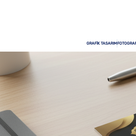
Odak Print Hizmetinizde!
GRAFİK TASARIM
FOTOGRAF