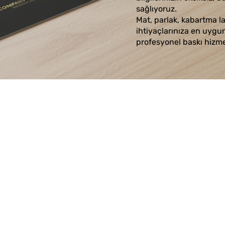
sağlıyoruz.
Mat, parlak, kabartma la
ihtiyaçlarınıza en uygun k
profesyonel baskı hizm