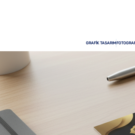
Odak Print Hizmetinizde!
GRAFİK TASARIM
FOTOGRAF