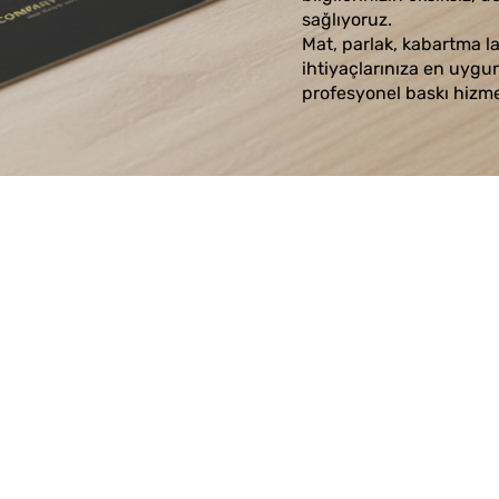
sağlıyoruz.
Mat, parlak, kabartma la
ihtiyaçlarınıza en uygun k
profesyonel baskı hizm