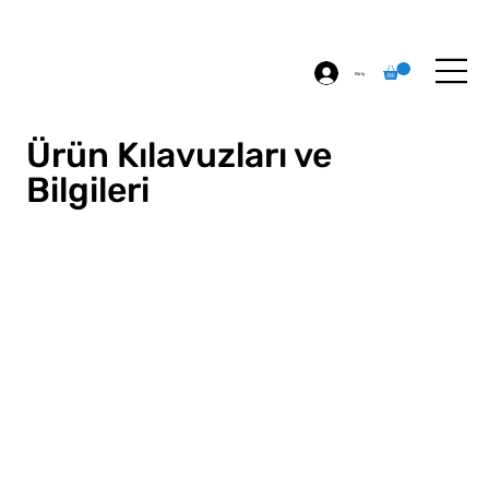
ÖZEL BASKI
HAKKIMIZDA
İLETİŞİM
Giriş
Ürün Kılavuzları ve
Bilgileri