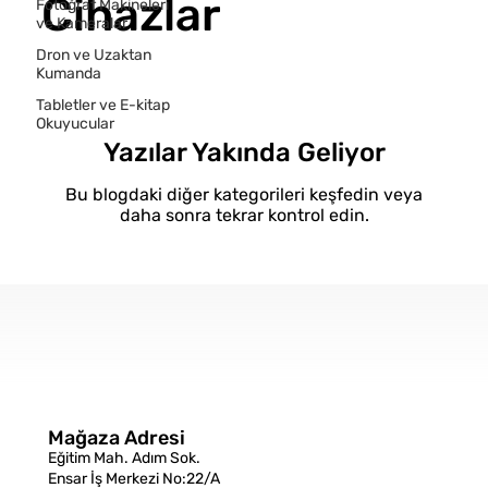
Cihazlar
Fotoğraf Makineleri
ve Kameralar
Dron ve Uzaktan
Kumanda
Tabletler ve E-kitap
Okuyucular
Yazılar Yakında Geliyor
Bu blogdaki diğer kategorileri keşfedin veya
daha sonra tekrar kontrol edin.
Mağaza Adresi
Eğitim Mah. Adım Sok.
Ensar İş Merkezi No:22/A