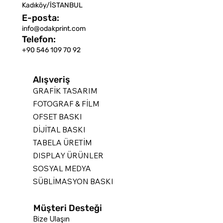
Kadıköy/İSTANBUL
E-posta:
info@odakprint.com
Telefon:
+90 546 109 70 92
Alışveriş
GRAFİK TASARIM
FOTOGRAF & FİLM
OFSET BASKI
DİJİTAL BASKI
TABELA ÜRETİM
DISPLAY ÜRÜNLER
SOSYAL MEDYA
SÜBLİMASYON BASKI
Müşteri Desteği
Bize Ulaşın