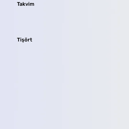
Takvim
Tişört