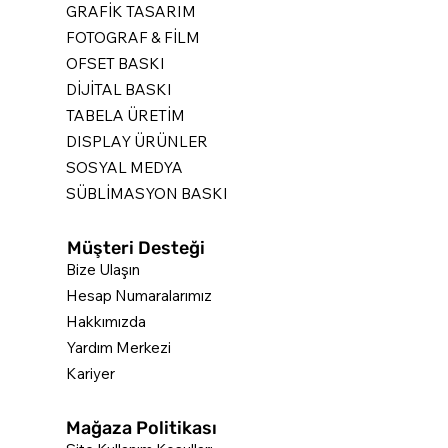
GRAFİK TASARIM
FOTOGRAF & FİLM
OFSET BASKI
DİJİTAL BASKI
TABELA ÜRETİM
DISPLAY ÜRÜNLER
SOSYAL MEDYA
SÜBLİMASYON BASKI
Müşteri Desteği
Bize Ulaşın
Hesap Numaralarımız
Hakkımızda
Yardım Merkezi
Kariyer
Mağaza Politikası