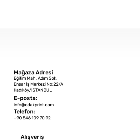
Mağaza Adresi
Eğitim Mah. Adım Sok.
Ensar İş Merkezi No:22/A
Kadıköy/İSTANBUL
E-posta:
info@odakprint.com
Telefon:
+90 546 109 70 92
Alışveriş